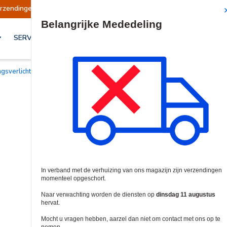
Verzendingen worden op dinsdag 11 augustus h
Site Search
SERVICES & OPLOSSINGEN
ngsverlichting