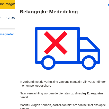
Verzendingen worden van 7 t/m 10 augustus opgeschort
Site Search
SERVICES & OPLOSSINGEN
efmagneten