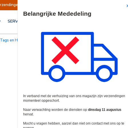
Verzendingen worden op dinsdag 11 augustus hervat.
Site Search
SERVICES & OPLOSSINGEN
, Tags en Handzenders