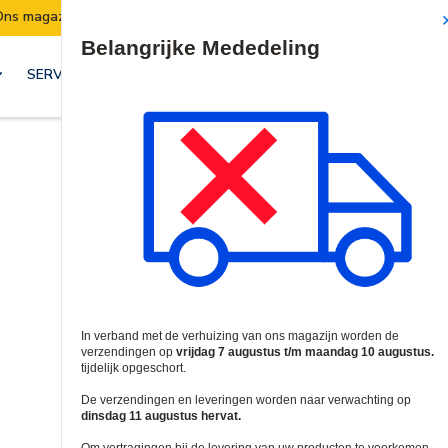
Verzendingen worden van 7 t/m 10 augustus opgeschort.
Site Search
SERVICES & OPLOSSINGEN