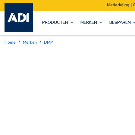
Mededeling | Ons magazijn verhuist:
PRODUCTEN
MERKEN
BESPAREN
Home
/
Merken
/
DMP