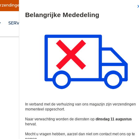
opgeschort
Verzendingen worden op dinsdag 11
Site Search
SERVICES & OPLOSSINGEN