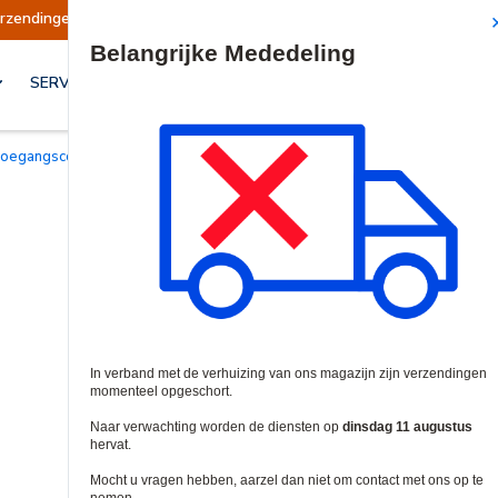
Verzendingen worden op dinsdag 11 augustus hervat.
Site Search
SERVICES & OPLOSSINGEN
Toegangscontrollers