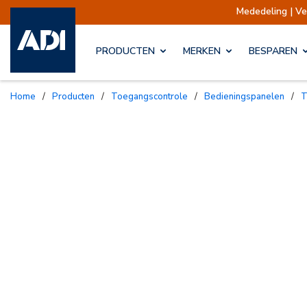
Mededeling | Verzendingen opgeschort
PRODUCTEN
MERKEN
BESPAREN
Home
/
Producten
/
Toegangscontrole
/
Bedieningspanelen
/