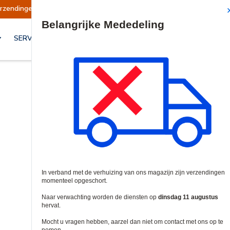
dingen opgeschort
Verzendingen worden op din
Site Search
SERVICES & OPLOSSINGEN