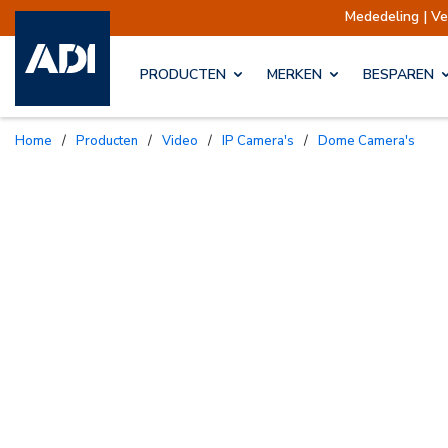
Mededeling | Verzen
PRODUCTEN
MERKEN
BESPAREN
Home
/
Producten
/
Video
/
IP Camera's
/
Dome Camera's