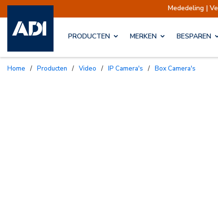
Mededeling | Verze
PRODUCTEN
MERKEN
BESPAREN
Home
/
Producten
/
Video
/
IP Camera's
/
Box Camera's