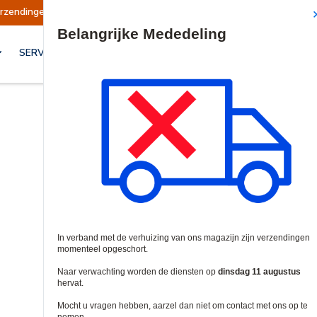
ndingen opgeschort
Verzendingen worden op di
Site Search
SERVICES & OPLOSSINGEN