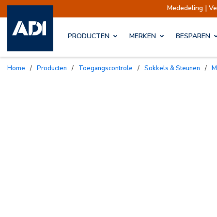
Mededeling | Verzendin
PRODUCTEN
MERKEN
BESPAREN
Home
/
Producten
/
Toegangscontrole
/
Sokkels & Steunen
/