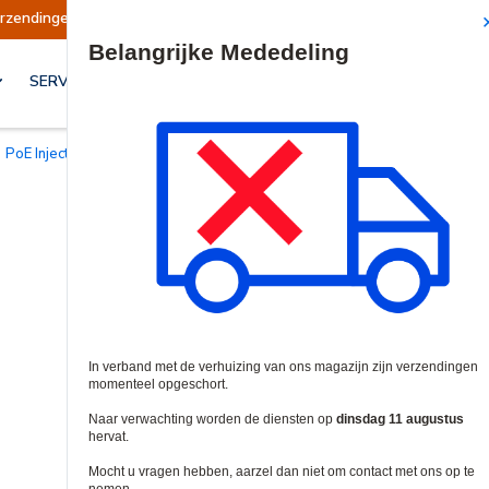
Verzendingen worden op dinsdag 11 augustus he
Site Search
SERVICES & OPLOSSINGEN
PoE Injectoren