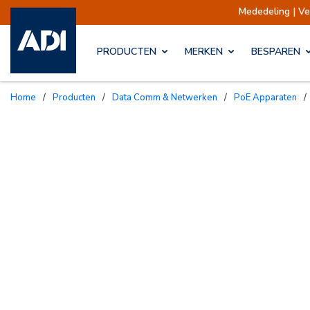
Mededeling | Verzendingen opgeschort
PRODUCTEN
MERKEN
BESPAREN
Home
/
Producten
/
Data Comm & Netwerken
/
PoE Apparaten
/