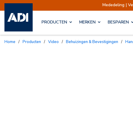
Mededeling | Verzendingen
PRODUCTEN
MERKEN
BESPAREN
Home
/
Producten
/
Video
/
Behuizingen & Bevestigingen
/
Ha