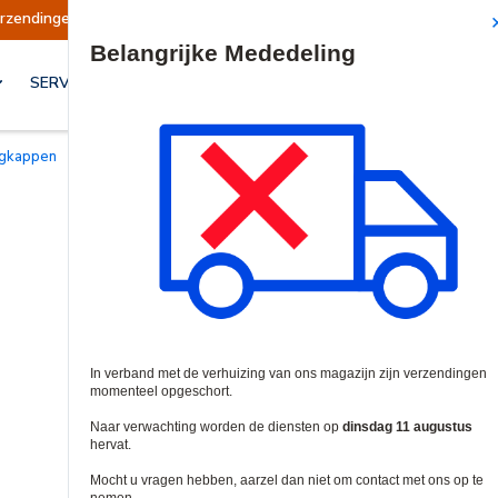
 opgeschort
Verzendingen worden op dinsdag 1
Site Search
SERVICES & OPLOSSINGEN
ngkappen