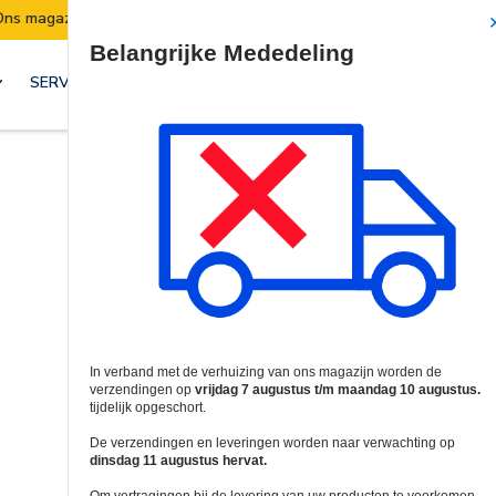
Verzendingen worden van 7 t/m 10 augustus opgeschort.
Site Search
SERVICES & OPLOSSINGEN