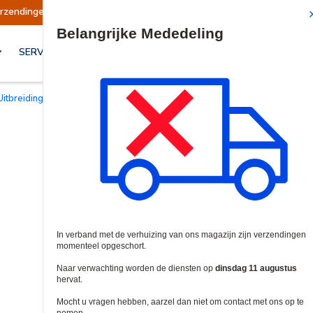
t
Verzendingen worden op dinsdag 11 augustu
Site Search
SERVICES & OPLOSSINGEN
Uitbreidingsmodules