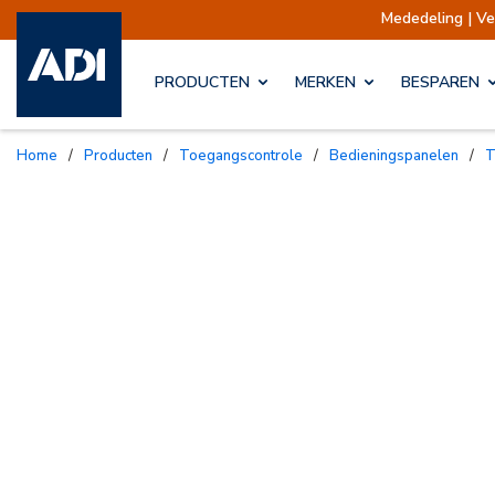
Mededeling | Verzendingen
PRODUCTEN
MERKEN
BESPAREN
Home
/
Producten
/
Toegangscontrole
/
Bedieningspanelen
/