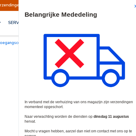
 opgeschort
Verzendingen worden op dinsdag 1
Site Search
SERVICES & OPLOSSINGEN
Toegangscontrole kits