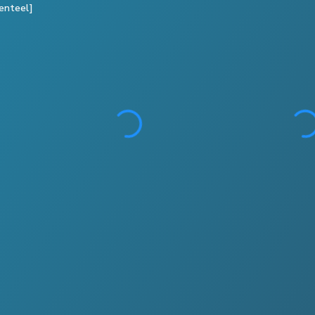
enteel]