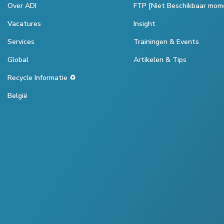
Over ADI
FTP [Niet Beschikbaar mom
Vacatures
Insight
Services
Trainingen & Events
Global
Artikelen & Tips
Recycle Informatie ♻️
België