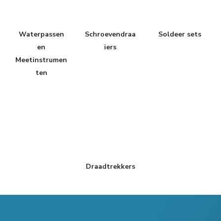
Waterpassen
Schroevendraa
Soldeer sets
en
iers
Meetinstrumen
ten
Draadtrekkers