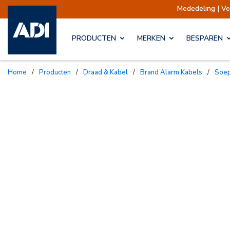
Mededeling | Verzen
PRODUCTEN
MERKEN
BESPAREN
Home
/
Producten
/
Draad & Kabel
/
Brand Alarm Kabels
/
Soe