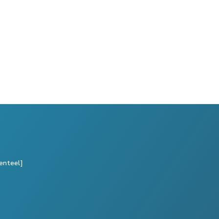
enteel]