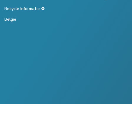
Recycle Informatie ♻️
België