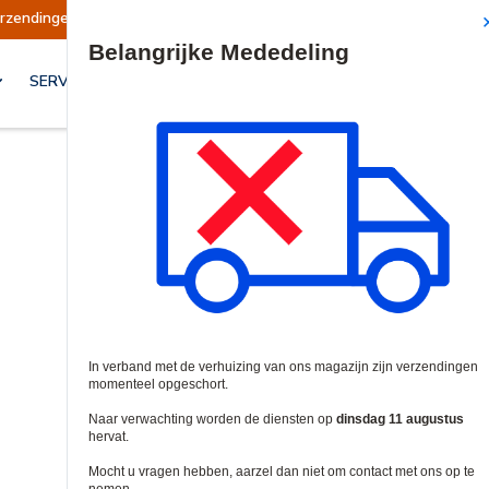
erzendingen opgeschort
Verzendingen worden o
Site Search
SERVICES & OPLOSSINGEN