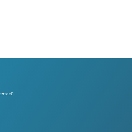
enteel]