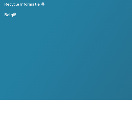
Recycle Informatie ♻️
België