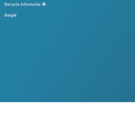
Recycle Informatie ♻️
België