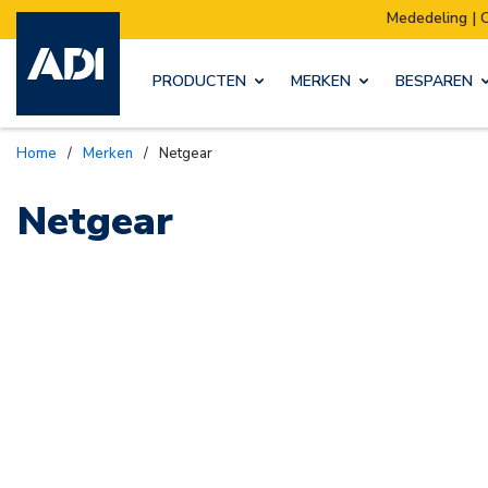
Mededeling | O
PRODUCTEN
MERKEN
BESPAREN
Home
/
Merken
/
Netgear
Netgear