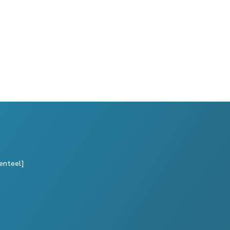
enteel]