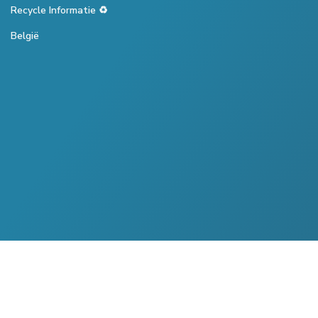
Recycle Informatie ♻️
België