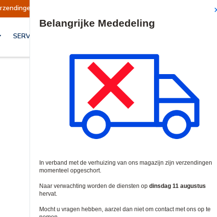
erzendingen opgeschort
Verzendingen worden o
Site Search
SERVICES & OPLOSSINGEN