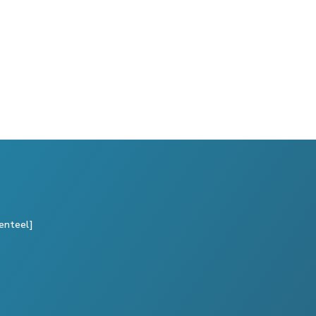
enteel]