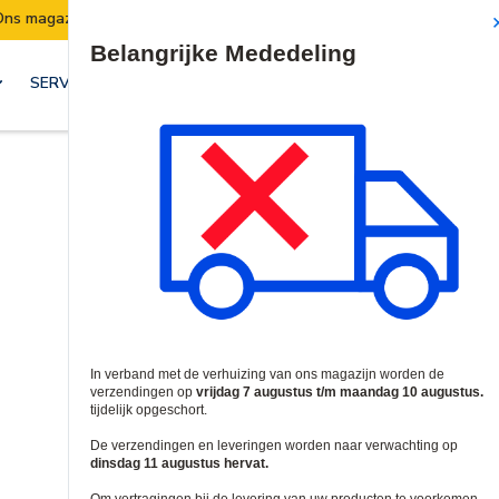
azijn verhuist:
Verzendingen worden van 7 t/
Site Search
SERVICES & OPLOSSINGEN