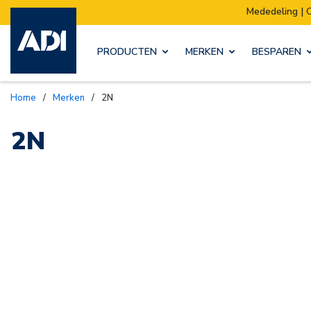
Mededeling | Ons mag
PRODUCTEN
MERKEN
BESPAREN
Home
/
Merken
/
2N
2N