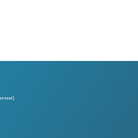
enteel]