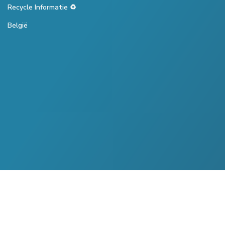
Recycle Informatie ♻️
België