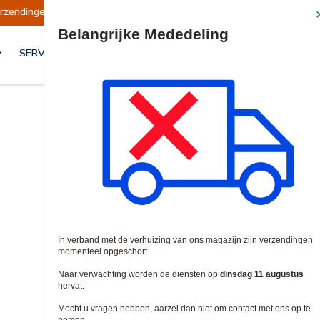
erzendingen opgeschort
Verzendingen worden o
Site Search
SERVICES & OPLOSSINGEN