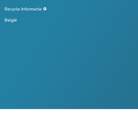
Recycle Informatie ♻️
België