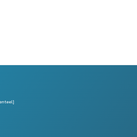
enteel]